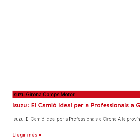
Isuzu Girona Camps Motor
Isuzu: El Camió Ideal per a Professionals a 
Isuzu: El Camió Ideal per a Professionals a Girona A la provínc
Llegir més »