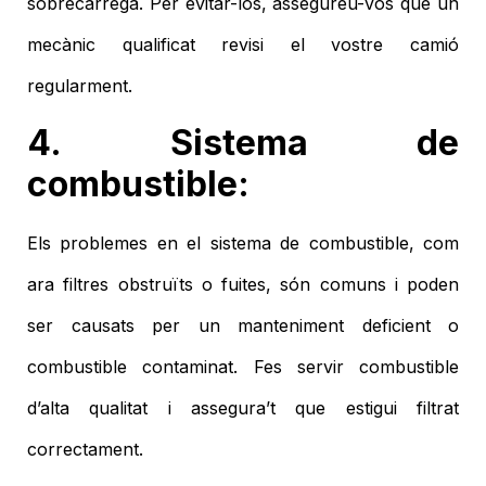
sobrecàrrega. Per evitar-los, assegureu-vos que un
mecànic qualificat revisi el vostre camió
regularment.
4. Sistema de
combustible:
Els problemes en el sistema de combustible, com
ara filtres obstruïts o fuites, són comuns i poden
ser causats per un manteniment deficient o
combustible contaminat. Fes servir combustible
d’alta qualitat i assegura’t que estigui filtrat
correctament.