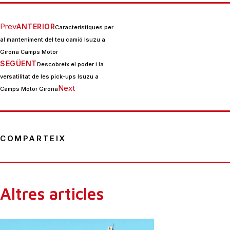
Prev
ANTERIOR
Característiques per
al manteniment del teu camió Isuzu a
Girona Camps Motor
SEGÜENT
Descobreix el poder i la
versatilitat de les pick-ups Isuzu a
Next
Camps Motor Girona
COMPARTEIX
Altres articles