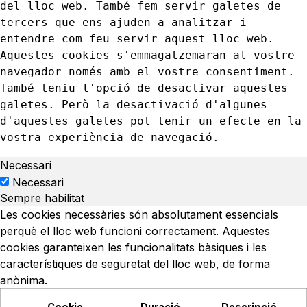
del lloc web. També fem servir galetes de 
tercers que ens ajuden a analitzar i 
entendre com feu servir aquest lloc web. 
Aquestes cookies s'emmagatzemaran al vostre 
navegador només amb el vostre consentiment. 
També teniu l'opció de desactivar aquestes 
galetes. Però la desactivació d'algunes 
d'aquestes galetes pot tenir un efecte en la 
vostra experiència de navegació.
Necessari
Necessari
Sempre habilitat
Les cookies necessàries són absolutament essencials
perquè el lloc web funcioni correctament. Aquestes
cookies garanteixen les funcionalitats bàsiques i les
característiques de seguretat del lloc web, de forma
anònima.
Cookie
Duració
Descripció