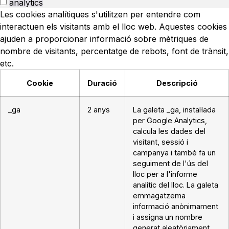
analytics
Les cookies analítiques s'utilitzen per entendre com
interactuen els visitants amb el lloc web. Aquestes cookies
ajuden a proporcionar informació sobre mètriques de
nombre de visitants, percentatge de rebots, font de trànsit,
etc.
Cookie
Duració
Descripció
_ga
2 anys
La galeta _ga, instal·lada
per Google Analytics,
calcula les dades del
visitant, sessió i
campanya i també fa un
seguiment de l'ús del
lloc per a l'informe
analític del lloc. La galeta
emmagatzema
informació anònimament
i assigna un nombre
generat aleatòriament