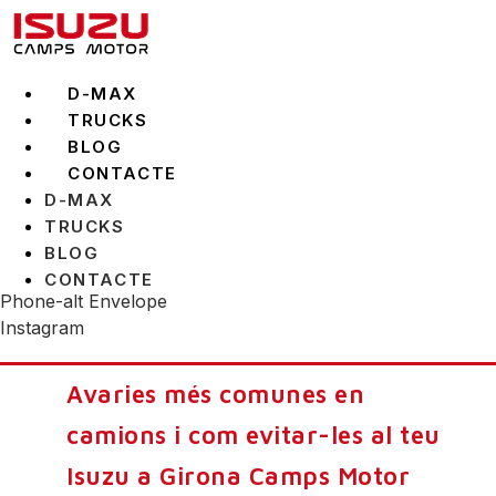
Vés
al
contingut
D-MAX
TRUCKS
BLOG
CONTACTE
D-MAX
TRUCKS
BLOG
CONTACTE
Phone-alt
Envelope
Instagram
Avaries més comunes en
camions i com evitar-les al teu
Isuzu a Girona Camps Motor