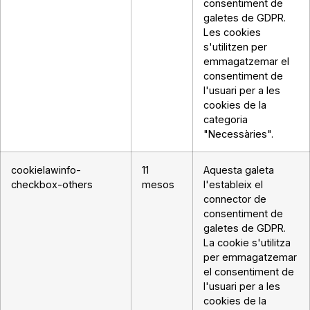
consentiment de
galetes de GDPR.
Les cookies
s'utilitzen per
emmagatzemar el
consentiment de
l'usuari per a les
cookies de la
categoria
"Necessàries".
cookielawinfo-
11
Aquesta galeta
checkbox-others
mesos
l'estableix el
connector de
consentiment de
galetes de GDPR.
La cookie s'utilitza
per emmagatzemar
el consentiment de
l'usuari per a les
cookies de la