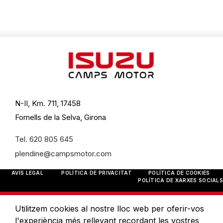
N-II, Km. 711, 17458
Fornells de la Selva, Girona
Tel. 620 805 645
plendine@campsmotor.com
AVÍS LEGAL
POLÍTICA DE PRIVACITAT
POLÍTICA DE COOKIES
POLÍTICA DE XARXES SOCIALS
Utilitzem cookies al nostre lloc web per oferir-vos
l'experiència més rellevant recordant les vostres