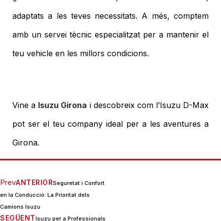
adaptats a les teves necessitats. A més, comptem
amb un servei tècnic especialitzat per a mantenir el
teu vehicle en les millors condicions.
Vine a
Isuzu Girona
i descobreix com l’Isuzu D-Max
pot ser el teu company ideal per a les aventures a
Girona.
Prev
ANTERIOR
Seguretat i Confort
en la Conducció: La Prioritat dels
Camions Isuzu
SEGÜENT
Isuzu per a Professionals