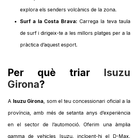
explora els senders volcànics de la zona.
Surf a la Costa Brava:
Carrega la teva taula
de surf i dirigeix-te a les millors platges per a la
pràctica d’aquest esport.
Per què triar
Isuzu
Girona
?
A
Isuzu Girona
, som el teu concessionari oficial a la
província, amb més de setanta anys d’experiència
en el sector de l’automoció. Oferim una àmplia
gamma de vehicles Isuzu, incloent-hi el D-Max,