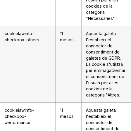
cookies de la
categoria
"Necessàries".
cookielawinfo-
11
Aquesta galeta
checkbox-others
mesos
l'estableix el
connector de
consentiment de
galetes de GDPR.
La cookie s'utilitza
per emmagatzemar
el consentiment de
l'usuari per a les
cookies de la
categoria "Altres.
cookielawinfo-
11
Aquesta galeta
checkbox-
mesos
l'estableix el
performance
connector de
consentiment de