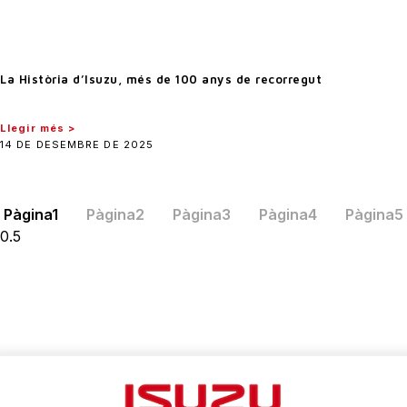
La Història d’Isuzu, més de 100 anys de recorregut
Llegir més >
14 DE DESEMBRE DE 2025
Pàgina
1
Pàgina
2
Pàgina
3
Pàgina
4
Pàgina
5