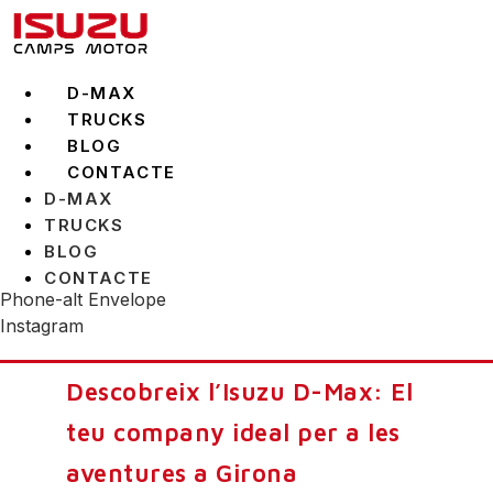
Vés
al
contingut
D-MAX
TRUCKS
BLOG
CONTACTE
D-MAX
TRUCKS
BLOG
CONTACTE
Phone-alt
Envelope
Instagram
Descobreix l’Isuzu D-Max: El
teu company ideal per a les
aventures a Girona