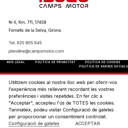
N-II, Km. 711, 17458
Fornells de la Selva, Girona
Tel. 620 805 645
plendine@campsmotor.com
AVÍS LEGAL
POLÍTICA DE PRIVACITAT
POLÍTICA DE COOKIES
POLÍTICA DE XARXES SOCIALS
Utilitzem cookies al nostre lloc web per oferir-vos
l'experiència més rellevant recordant les vostres
preferències i visites repetides. En fer clic a
"Acceptar", accepteu l'ús de TOTES les cookies.
Tanmateix, podeu visitar Configuració de galetes
per proporcionar un consentiment controlat.
Configuració de galetes
ACCEPTAR