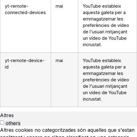
yt-remote-
mai
YouTube estableix
connected-devices
aquesta galeta per a
emmagatzemar les
preferències de vídeo
de l'usuari mitjançant
un vídeo de YouTube
incrustat.
yt-remote-device-
mai
YouTube estableix
id
aquesta galeta per a
emmagatzemar les
preferències de vídeo
de l'usuari mitjançant
un vídeo de YouTube
incrustat.
Altres
others
Altres cookies no categoritzades són aquelles que s'estan