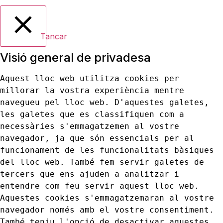
Tancar
Visió general de privadesa
Aquest lloc web utilitza cookies per 
millorar la vostra experiència mentre 
navegueu pel lloc web. D'aquestes galetes, 
les galetes que es classifiquen com a 
necessàries s'emmagatzemen al vostre 
navegador, ja que són essencials per al 
funcionament de les funcionalitats bàsiques 
del lloc web. També fem servir galetes de 
tercers que ens ajuden a analitzar i 
entendre com feu servir aquest lloc web. 
Aquestes cookies s'emmagatzemaran al vostre 
navegador només amb el vostre consentiment. 
També teniu l'opció de desactivar aquestes 