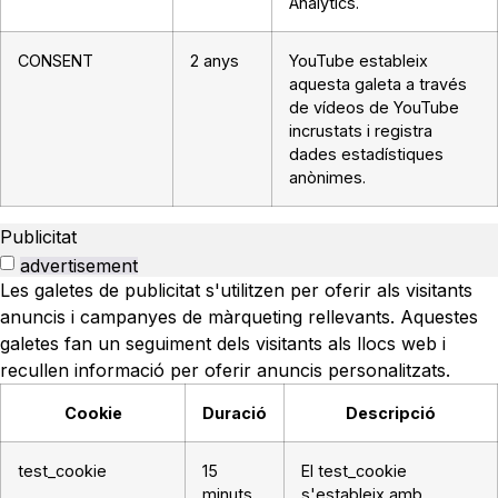
Analytics.
CONSENT
2 anys
YouTube estableix
aquesta galeta a través
de vídeos de YouTube
incrustats i registra
dades estadístiques
anònimes.
Publicitat
advertisement
Les galetes de publicitat s'utilitzen per oferir als visitants
anuncis i campanyes de màrqueting rellevants. Aquestes
galetes fan un seguiment dels visitants als llocs web i
recullen informació per oferir anuncis personalitzats.
Cookie
Duració
Descripció
test_cookie
15
El test_cookie
minuts
s'estableix amb