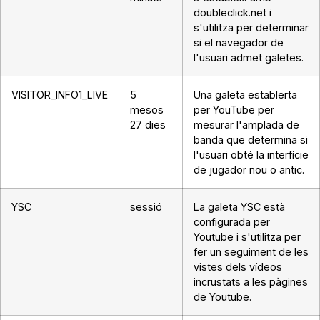
doubleclick.net i
s'utilitza per determinar
si el navegador de
l'usuari admet galetes.
VISITOR_INFO1_LIVE
5
Una galeta establerta
mesos
per YouTube per
27 dies
mesurar l'amplada de
banda que determina si
l'usuari obté la interfície
de jugador nou o antic.
YSC
sessió
La galeta YSC està
configurada per
Youtube i s'utilitza per
fer un seguiment de les
vistes dels vídeos
incrustats a les pàgines
de Youtube.