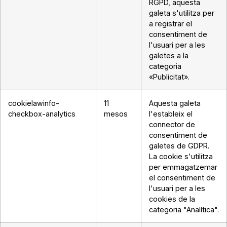
RGPD, aquesta
galeta s'utilitza per
a registrar el
consentiment de
l'usuari per a les
galetes a la
categoria
«Publicitat».
cookielawinfo-
11
Aquesta galeta
checkbox-analytics
mesos
l'estableix el
connector de
consentiment de
galetes de GDPR.
La cookie s'utilitza
per emmagatzemar
el consentiment de
l'usuari per a les
cookies de la
categoria "Analítica".