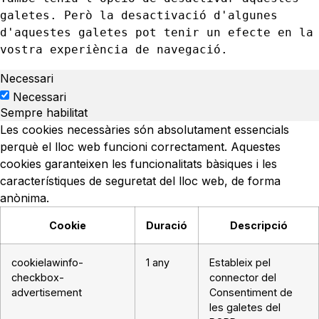
galetes. Però la desactivació d'algunes 
d'aquestes galetes pot tenir un efecte en la 
vostra experiència de navegació.
Necessari
Necessari
Sempre habilitat
Les cookies necessàries són absolutament essencials
perquè el lloc web funcioni correctament. Aquestes
cookies garanteixen les funcionalitats bàsiques i les
característiques de seguretat del lloc web, de forma
anònima.
Cookie
Duració
Descripció
cookielawinfo-
1 any
Estableix pel
checkbox-
connector del
advertisement
Consentiment de
les galetes del