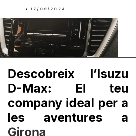
17/09/2024
Descobreix l’Isuzu
D-Max: El teu
company ideal per a
les aventures a
Girona