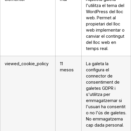
l'utilitza el tema del
WordPress del lloc
web. Permet al
propietari del lloc
web implementar o
canviar el contingut
del lloc web en
temps real.
viewed_cookie_policy
11
La galeta la
mesos
configura el
connector de
consentiment de
galetes GDPR i
s'utilitza per
emmagatzemar si
l'usuari ha consentit
o no l'ús de galetes.
No emmagatzema
cap dada personal.