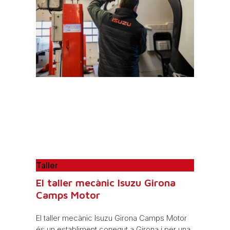
Taller
El taller mecànic Isuzu Girona
Camps Motor
El taller mecànic Isuzu Girona Camps Motor
és un establiment conegut a Girona i per una