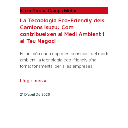
Isuzu Girona Camps Motor
La Tecnologia Eco-Friendly dels
Camions Isuzu: Com
contribueixen al Medi Ambient i
al Teu Negoci
En un món cada cop més conscient del medi
ambient, la tecnologia eco-friendly s’ha
tornat fonamental per a les empreses
Llegir més »
21 D'abril De 2026