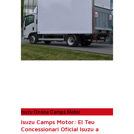
Isuzu Girona Camps Motor
Isuzu Camps Motor: El Teu
Concessionari Oficial Isuzu a