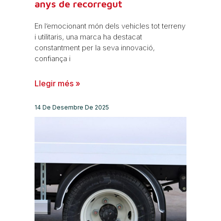
anys de recorregut
En l’emocionant món dels vehicles tot terreny
i utilitaris, una marca ha destacat
constantment per la seva innovació,
confiança i
Llegir més »
14 De Desembre De 2025