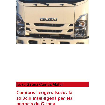
Isuzu Girona Camps Motor
Camions lleugers Isuzu: la
solució intel·ligent per als
negocis de Girona