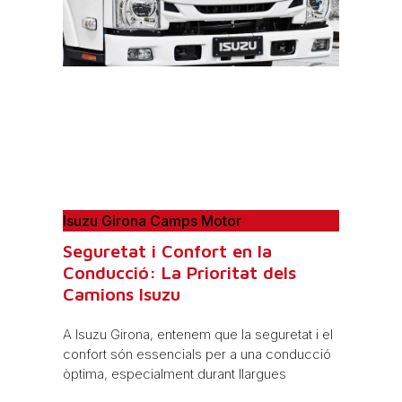
Isuzu Girona Camps Motor
Seguretat i Confort en la
Conducció: La Prioritat dels
Camions Isuzu
A Isuzu Girona, entenem que la seguretat i el
confort són essencials per a una conducció
òptima, especialment durant llargues