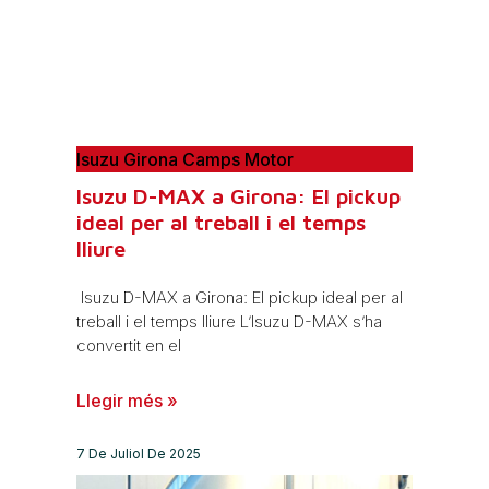
Isuzu Girona Camps Motor
Isuzu D-MAX a Girona: El pickup
ideal per al treball i el temps
lliure
Isuzu D-MAX a Girona: El pickup ideal per al
treball i el temps lliure L’Isuzu D-MAX s’ha
convertit en el
Llegir més »
7 De Juliol De 2025