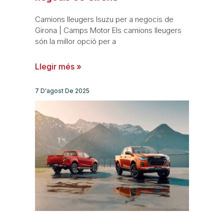
Camions lleugers Isuzu per a negocis de
Girona | Camps Motor Els camions lleugers
són la millor opció per a
Llegir més »
7 D'agost De 2025