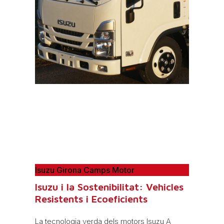
Isuzu Girona Camps Motor
Isuzu i la Sostenibilitat: Vehicles
Resistents i Ecoeficients
La tecnologia verda dels motors Isuzu A