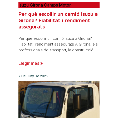
Isuzu Girona Camps Motor
Per què escollir un camió Isuzu a
Girona? Fiabilitat i rendiment
assegurats
Per què escollir un camió Isuzu a Girona?
Fiabilitat i rendiment assegurats A Girona, els
professionals del transport, la construcció
Llegir més »
7 De Juny De 2025