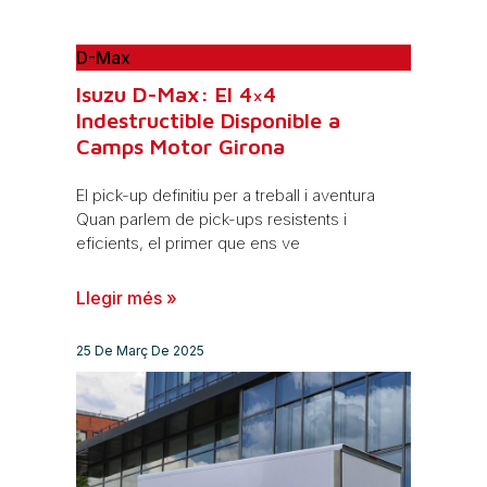
D-Max
Isuzu D-Max: El 4×4
Indestructible Disponible a
Camps Motor Girona
El pick-up definitiu per a treball i aventura
Quan parlem de pick-ups resistents i
eficients, el primer que ens ve
Llegir més »
25 De Març De 2025