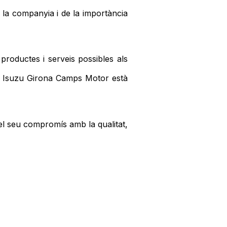
 la companyia i de la importància
productes i serveis possibles als
nt, Isuzu Girona Camps Motor està
l seu compromís amb la qualitat,