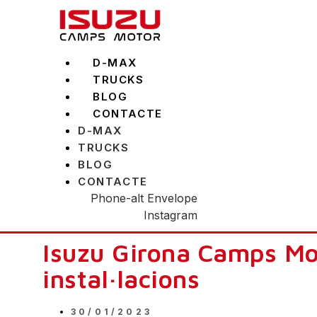
Vés
al
contingut
D-MAX
TRUCKS
BLOG
CONTACTE
D-MAX
TRUCKS
BLOG
CONTACTE
Phone-alt
Envelope
Instagram
Isuzu Girona Camps Mot
instal·lacions
30/01/2023