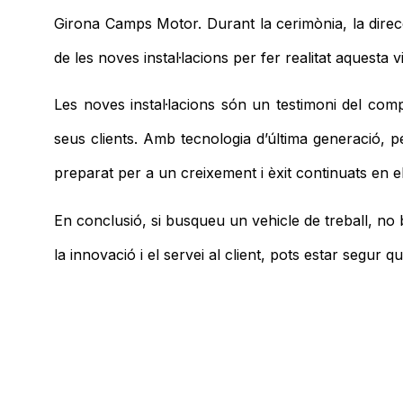
Girona Camps Motor. Durant la cerimònia, la direc
de les noves instal·lacions per fer realitat aquesta vi
Les noves instal·lacions són un testimoni del com
seus clients. Amb tecnologia d’última generació, 
preparat per a un creixement i èxit continuats en e
En conclusió, si busqueu un vehicle
de
treball, no
la innovació i el servei al client, pots estar segur q