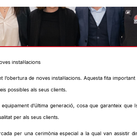
ves instal·lacions
l’obertura de noves instal·lacions. Aquesta fita importan
is possibles als seus clients.
 i equipament d’última generació, cosa que garanteix qu
itat per als seus clients.
rcada per una cerimònia especial a la qual van assistir dir