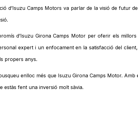
ció d’Isuzu Camps Motors va parlar de la visió de futur de
sió.
promís d’Isuzu Girona Camps Motor per oferir els millors 
personal expert i un enfocament en la satisfacció del clie
ls propers anys.
 busqueu enlloc més que Isuzu Girona Camps Motor. Amb e
ue estàs fent una inversió molt sàvia.