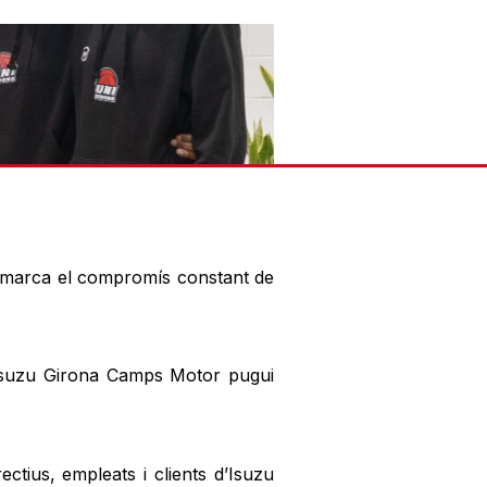
t marca el compromís constant de
e Isuzu Girona Camps Motor pugui
ectius, empleats i clients d’Isuzu