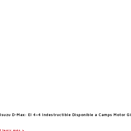
Isuzu D-Max: El 4×4 Indestructible Disponible a Camps Motor G
Llegir més >