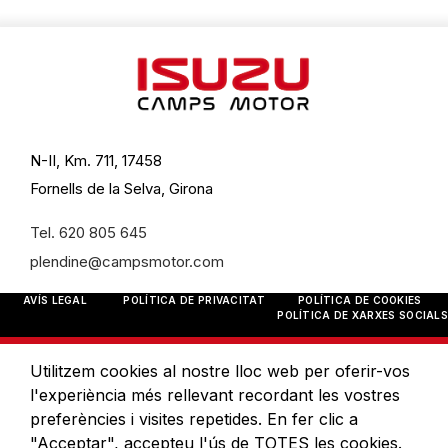
N-II, Km. 711, 17458
Fornells de la Selva, Girona
Tel. 620 805 645
plendine@campsmotor.com
AVÍS LEGAL
POLÍTICA DE PRIVACITAT
POLÍTICA DE COOKIES
POLÍTICA DE XARXES SOCIALS
Utilitzem cookies al nostre lloc web per oferir-vos
l'experiència més rellevant recordant les vostres
preferències i visites repetides. En fer clic a
"Acceptar", accepteu l'ús de TOTES les cookies.