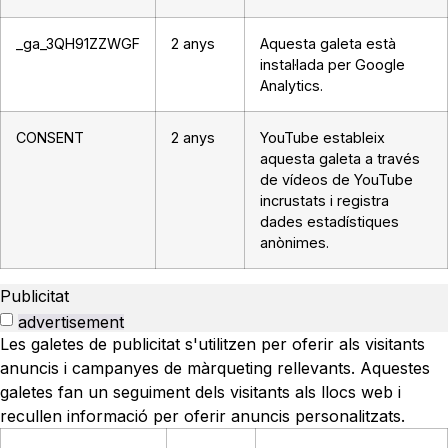
_ga_3QH91ZZWGF
2 anys
Aquesta galeta està
instal·lada per Google
Analytics.
CONSENT
2 anys
YouTube estableix
aquesta galeta a través
de vídeos de YouTube
incrustats i registra
dades estadístiques
anònimes.
Publicitat
advertisement
Les galetes de publicitat s'utilitzen per oferir als visitants
anuncis i campanyes de màrqueting rellevants. Aquestes
galetes fan un seguiment dels visitants als llocs web i
recullen informació per oferir anuncis personalitzats.