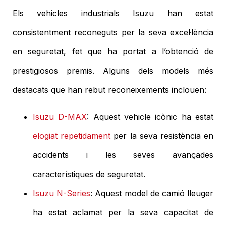
Els vehicles industrials Isuzu han estat
consistentment reconeguts per la seva excel·lència
en seguretat, fet que ha portat a l’obtenció de
prestigiosos premis. Alguns dels models més
destacats que han rebut reconeixements inclouen:
Isuzu D-MAX
: Aquest vehicle icònic ha estat
elogiat repetidament
per la seva resistència en
accidents i les seves avançades
característiques de seguretat.
Isuzu N-Series
: Aquest model de camió lleuger
ha estat aclamat per la seva capacitat de