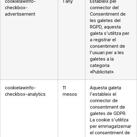
cookielawinfo-
1 any
Estableix pel
checkbox-
connector del
advertisement
Consentiment de
les galetes del
RGPD, aquesta
galeta s'utilitza per
a registrar el
consentiment de
l'usuari per a les
galetes a la
categoria
«Publicitat».
cookielawinfo-
11
Aquesta galeta
checkbox-analytics
mesos
l'estableix el
connector de
consentiment de
galetes de GDPR.
La cookie s'utilitza
per emmagatzemar
el consentiment de