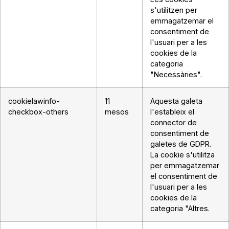
s'utilitzen per
emmagatzemar el
consentiment de
l'usuari per a les
cookies de la
categoria
"Necessàries".
cookielawinfo-
11
Aquesta galeta
checkbox-others
mesos
l'estableix el
connector de
consentiment de
galetes de GDPR.
La cookie s'utilitza
per emmagatzemar
el consentiment de
l'usuari per a les
cookies de la
categoria "Altres.