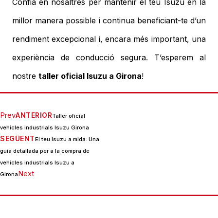
Confia en nosaltres per mantenir el teu Isuzu en la
millor manera possible i continua beneficiant-te d’un
rendiment excepcional i, encara més important, una
experiència de conducció segura. T’esperem al
nostre
taller oficial Isuzu a Girona
!
Prev
ANTERIOR
Taller oficial
vehicles industrials Isuzu Girona
SEGÜENT
El teu Isuzu a mida: Una
guia detallada per a la compra de
vehicles industrials Isuzu a
Next
Girona