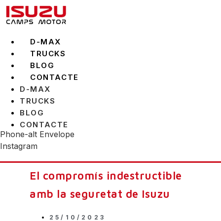
Vés
al
contingut
D-MAX
TRUCKS
BLOG
CONTACTE
D-MAX
TRUCKS
BLOG
CONTACTE
Phone-alt
Envelope
Instagram
El compromís indestructible
amb la seguretat de Isuzu
25/10/2023