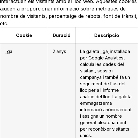
interactuen els visitants amb el lloc web. Aquestes cookies
ajuden a proporcionar informació sobre mètriques de
nombre de visitants, percentatge de rebots, font de trànsit,
etc.
Cookie
Duració
Descripció
_ga
2 anys
La galeta _ga, instal·lada
per Google Analytics,
calcula les dades del
visitant, sessió i
campanya i també fa un
seguiment de l'ús del
lloc per a l'informe
analític del lloc. La galeta
emmagatzema
informació anònimament
i assigna un nombre
generat aleatòriament
per reconèixer visitants
únics.