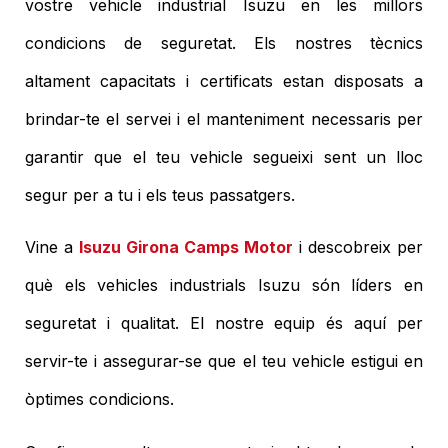
vostre vehicle industrial Isuzu en les millors
condicions de seguretat. Els nostres tècnics
altament capacitats i certificats estan disposats a
brindar-te el servei i el manteniment necessaris per
garantir que el teu vehicle segueixi sent un lloc
segur per a tu i els teus passatgers.
Vine a
Isuzu Girona Camps Motor
i descobreix per
què els vehicles industrials Isuzu són líders en
seguretat i qualitat. El nostre equip és aquí per
servir-te i assegurar-se que el teu vehicle estigui en
òptimes condicions.