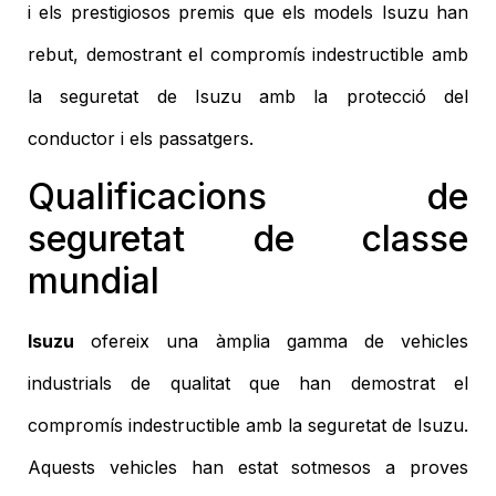
i els prestigiosos premis que els models Isuzu han
rebut, demostrant el compromís indestructible amb
la seguretat de Isuzu amb la protecció del
conductor i els passatgers.
Qualificacions de
seguretat de classe
mundial
Isuzu
ofereix una àmplia gamma de vehicles
industrials de qualitat que han demostrat el
compromís indestructible amb la seguretat de Isuzu.
Aquests vehicles han estat sotmesos a proves