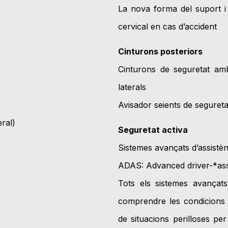
La nova forma del suport i 
cervical en cas d’accident
Cinturons posteriors
Cinturons de seguretat amb
laterals
Avisador seients de segureta
ral)
Seguretat activa
Sistemes avançats d’assistè
ADAS: Advanced driver-*ass
Tots els sistemes avançats
comprendre les condicions d
de situacions perilloses pe