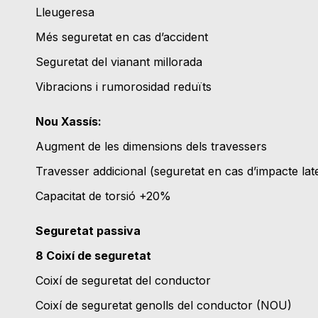
Lleugeresa
Més seguretat en cas d’accident
Seguretat del vianant millorada
Vibracions i rumorosidad reduïts
Nou Xassís:
Augment de les dimensions dels travessers
Travesser addicional (seguretat en cas d’impacte late
Capacitat de torsió +20%
Seguretat passiva
8 Coixí de seguretat
Coixí de seguretat del conductor
Coixí de seguretat genolls del conductor (NOU)