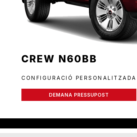
CREW N60BB
CONFIGURACIÓ PERSONALITZADA
DEMANA PRESSUPOST