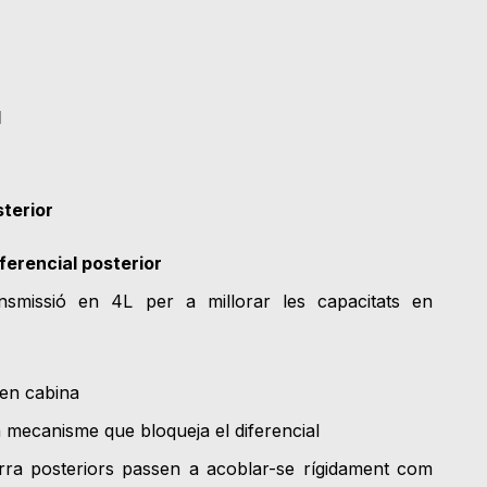
l
sterior
ferencial posterior
nsmissió en 4L per a millorar les capacitats en
en cabina
 mecanisme que bloqueja el diferencial
rra posteriors passen a acoblar-se rígidament com