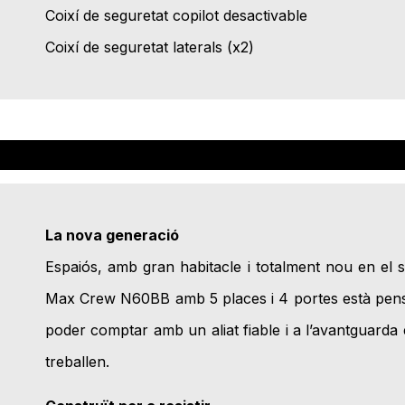
Coixí de seguretat copilot desactivable
Coixí de seguretat laterals (x2)
La nova generació
Espaiós, amb gran habitacle i totalment nou en el 
Max Crew N60BB amb 5 places i 4 portes està pensa
poder comptar amb un aliat fiable i a l’avantguarda 
treballen.