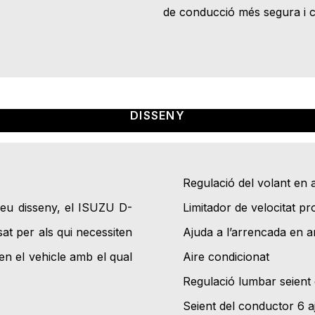
de conducció més segura i c
DISSENY
Regulació del volant en a
seu disseny, el ISUZU D-
Limitador de velocitat 
t per als qui necessiten
Ajuda a l’arrencada en 
en el vehicle amb el qual
Aire condicionat
Regulació lumbar seient
Seient del conductor 6 