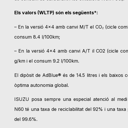
Els valors (WLTP) són els següents*:
– En la versió 4×4 amb canvi M/T el CO₂ (cicle comb
consum 8.4 l/100km;
– En la versió 4×4 amb canvi A/T il CO2 (cicle co
g/km i el consum 9.2 l/100km.
El dipòsit de AdBlue® és de 14.5 litres i els baixo
òptima autonomia global.
ISUZU posa sempre una especial atenció al medi
N60 té una taxa de reciclabilitat del 92% i una taxa
del 99.6%.