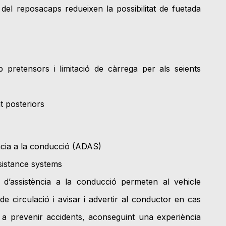
del reposacaps redueixen la possibilitat de fuetada
 pretensors i limitació de càrrega per als seients
t posteriors
ncia a la conducció (ADAS)
istance systems
 d’assistència a la conducció permeten al vehicle
e circulació i avisar i advertir al conductor en cas
r a prevenir accidents, aconseguint una experiència